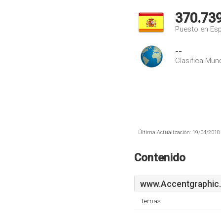
370.73
Puesto en Es
--
Clasifica Mund
Última Actualización: 19/04/2018 
Contenido
www.Accentgraphic
Temas: