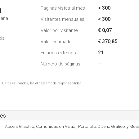
< 300
Páginas vistas al mes
9
paña
< 300
Visitantes mensuales
€ 0,07
Valor por visitante
ial
€ 370,85
Valor estimado
21
Enlaces externos
--
Número de páginas
. Datos estimados, lea el descargo de responsabilidad.
.es
Accent Graphic, Comunicación Visual, Portafolio, Diseño Gráfico, y Mues