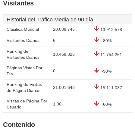
Visitantes
Historial del Tráfico Media de 90 día
Clasifica Mundial
20.038.745
13.912.578
Visitantes Diarios
6
-80%
Ranking de
18.468.825
11.754.261
Visitantes Diarios
Páginas Vistas Por
0
-90%
Dia
Ranking de Visitas
21.001.648
15.111.037
de Página Diarias
Visitas de Página Por
1,00
-60%
Usuario
Contenido