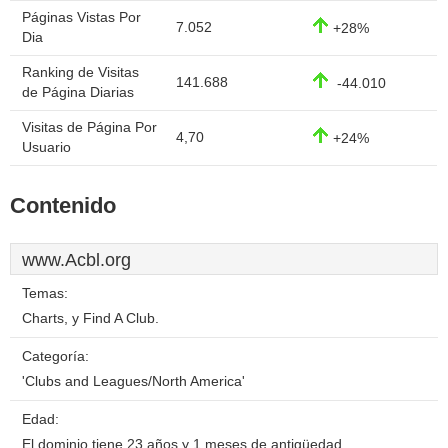
Páginas Vistas Por
7.052
+28%
Dia
Ranking de Visitas
141.688
-44.010
de Página Diarias
Visitas de Página Por
4,70
+24%
Usuario
Contenido
www.Acbl.org
Temas:
Charts, y Find A Club.
Categoría:
'Clubs and Leagues/North America'
Edad:
El dominio tiene 23 años y 1 meses de antigüedad.