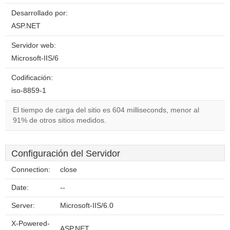
Desarrollado por:
ASP.NET
Servidor web:
Microsoft-IIS/6
Codificación:
iso-8859-1
El tiempo de carga del sitio es 604 milliseconds, menor al
91% de otros sitios medidos.
Configuración del Servidor
Connection:
close
Date:
--
Server:
Microsoft-IIS/6.0
X-Powered-
ASP.NET