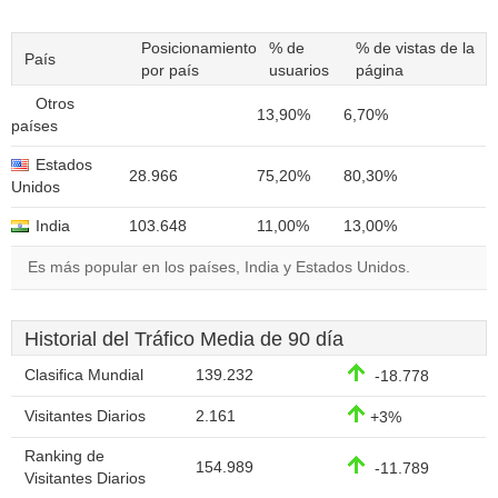
Posicionamiento
% de
% de vistas de la
País
por país
usuarios
página
Otros
13,90%
6,70%
países
Estados
28.966
75,20%
80,30%
Unidos
India
103.648
11,00%
13,00%
Es más popular en los países, India y Estados Unidos.
Historial del Tráfico Media de 90 día
Clasifica Mundial
139.232
-18.778
Visitantes Diarios
2.161
+3%
Ranking de
154.989
-11.789
Visitantes Diarios