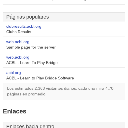
Páginas populares
clubresults.acbl.org
Clubs Results
web.acbl.org
Sample page for the server
web.acbl.org
ACBL - Learn To Play Bridge
acbl.org
ACBL - Learn to Play Bridge Software
Los estimados 2.363 visitantes diarios, cada uno mira 4,70
páginas en promedio.
Enlaces
Enlaces hacia dentro