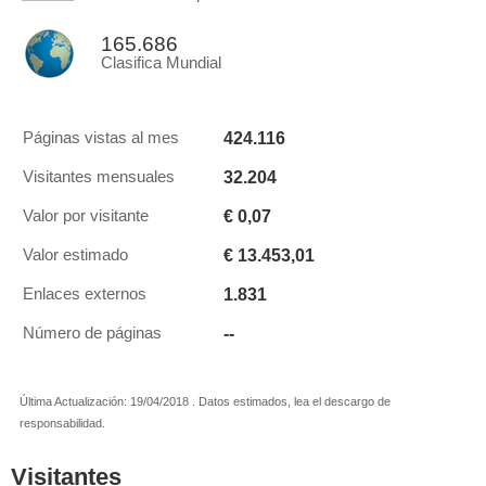
165.686
Clasifica Mundial
424.116
Páginas vistas al mes
32.204
Visitantes mensuales
€ 0,07
Valor por visitante
€ 13.453,01
Valor estimado
1.831
Enlaces externos
--
Número de páginas
Última Actualización: 19/04/2018 . Datos estimados, lea el descargo de
responsabilidad.
Visitantes