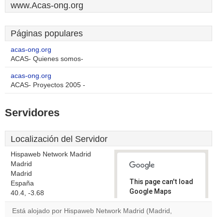
www.Acas-ong.org
Páginas populares
acas-ong.org
ACAS- Quienes somos-
acas-ong.org
ACAS- Proyectos 2005 -
Servidores
Localización del Servidor
Hispaweb Network Madrid
Madrid
Madrid
This page can't load
España
Google Maps
40.4, -3.68
correctly.
Está alojado por Hispaweb Network Madrid (Madrid,