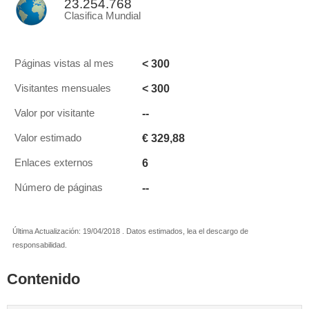
23.254.768
Clasifica Mundial
< 300
Páginas vistas al mes
< 300
Visitantes mensuales
--
Valor por visitante
€ 329,88
Valor estimado
6
Enlaces externos
--
Número de páginas
Última Actualización: 19/04/2018 . Datos estimados, lea el descargo de
responsabilidad.
Contenido