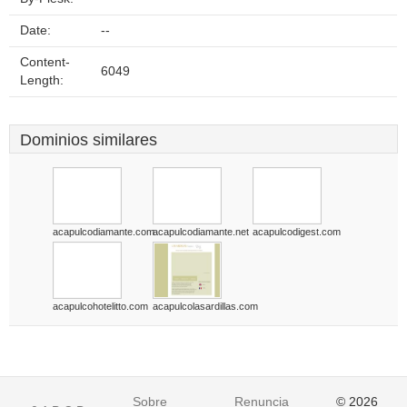
Date:
--
Content-
6049
Length:
Dominios similares
acapulcodiamante.com
acapulcodiamante.net
acapulcodigest.com
acapulcohotelitto.com
acapulcolasardillas.com
Sobre
Renuncia
© 2026