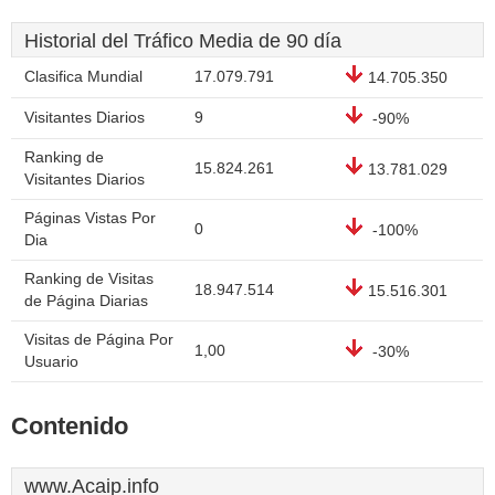
Historial del Tráfico Media de 90 día
Clasifica Mundial
17.079.791
14.705.350
Visitantes Diarios
9
-90%
Ranking de
15.824.261
13.781.029
Visitantes Diarios
Páginas Vistas Por
0
-100%
Dia
Ranking de Visitas
18.947.514
15.516.301
de Página Diarias
Visitas de Página Por
1,00
-30%
Usuario
Contenido
www.Acaip.info