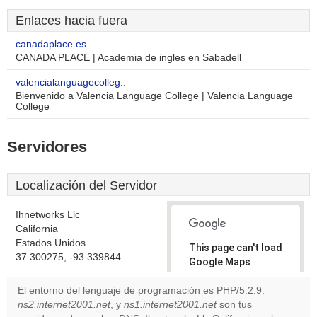
Enlaces hacia fuera
canadaplace.es
CANADA PLACE | Academia de ingles en Sabadell
valencialanguagecolleg..
Bienvenido a Valencia Language College | Valencia Language
College
Servidores
Localización del Servidor
Ihnetworks Llc
California
Estados Unidos
This page can't load
37.300275, -93.339844
Google Maps
correctly.
El entorno del lenguaje de programación es PHP/5.2.9.
ns2.internet2001.net
, y
ns1.internet2001.net
son tus
Do you