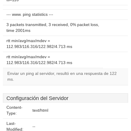
--- www. ping statistics ---
3 packets transmitted, 3 received, 0% packet loss,
time 2001ms
rtt min/avg/max/mdev =
112.983/116.316/122.982/4.713 ms
rtt min/avg/max/mdev =
112.983/116.316/122.982/4.713 ms
Enviar un ping al servidor, resultó en una respuesta de 122
ms.
Configuración del Servidor
Content-
text/html
Type:
Last-
--
Modified: