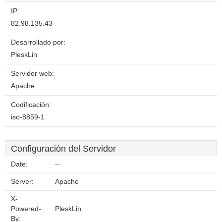
IP:
82.98.135.43
Desarrollado por:
PleskLin
Servidor web:
Apache
Codificación:
iso-8859-1
Configuración del Servidor
Date:
--
Server:
Apache
X-
Powered-
PleskLin
By: