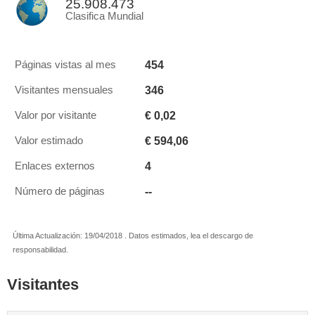
25.908.473
Clasifica Mundial
454
Páginas vistas al mes
346
Visitantes mensuales
€ 0,02
Valor por visitante
€ 594,06
Valor estimado
4
Enlaces externos
--
Número de páginas
Última Actualización: 19/04/2018 . Datos estimados, lea el descargo de
responsabilidad.
Visitantes