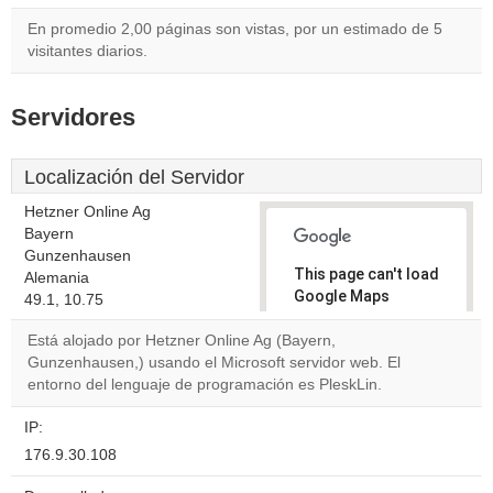
En promedio 2,00 páginas son vistas, por un estimado de 5
visitantes diarios.
Servidores
Localización del Servidor
Hetzner Online Ag
Bayern
Gunzenhausen
This page can't load
Alemania
Google Maps
49.1, 10.75
correctly.
Está alojado por Hetzner Online Ag (Bayern,
Gunzenhausen,) usando el Microsoft servidor web. El
Do you
OK
entorno del lenguaje de programación es PleskLin.
own this
website?
IP:
176.9.30.108