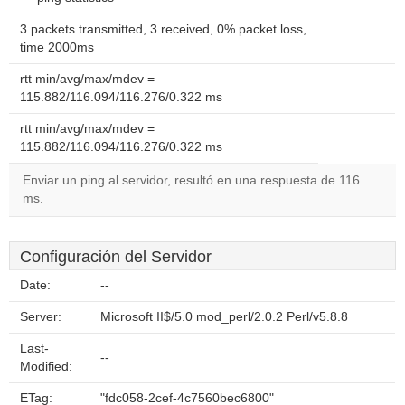
3 packets transmitted, 3 received, 0% packet loss,
time 2000ms
rtt min/avg/max/mdev =
115.882/116.094/116.276/0.322 ms
rtt min/avg/max/mdev =
115.882/116.094/116.276/0.322 ms
Enviar un ping al servidor, resultó en una respuesta de 116
ms.
Configuración del Servidor
Date:
--
Server:
Microsoft II$/5.0 mod_perl/2.0.2 Perl/v5.8.8
Last-
--
Modified:
ETag:
"fdc058-2cef-4c7560bec6800"