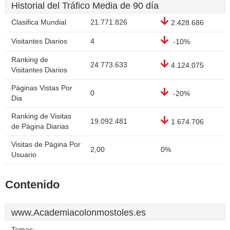
Historial del Tráfico Media de 90 día
Clasifica Mundial
21.771.826
2.428.686
Visitantes Diarios
4
-10%
Ranking de
24.773.633
4.124.075
Visitantes Diarios
Páginas Vistas Por
0
-20%
Dia
Ranking de Visitas
19.092.481
1.674.706
de Página Diarias
Visitas de Página Por
2,00
0%
Usuario
Contenido
www.Academiacolonmostoles.es
Temas: