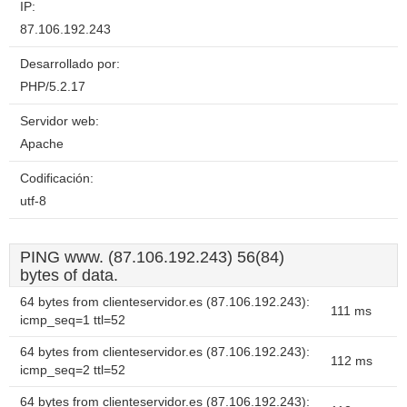
IP:
87.106.192.243
Desarrollado por:
PHP/5.2.17
Servidor web:
Apache
Codificación:
utf-8
PING www. (87.106.192.243) 56(84)
bytes of data.
64 bytes from clienteservidor.es (87.106.192.243):
111 ms
icmp_seq=1 ttl=52
64 bytes from clienteservidor.es (87.106.192.243):
112 ms
icmp_seq=2 ttl=52
64 bytes from clienteservidor.es (87.106.192.243):