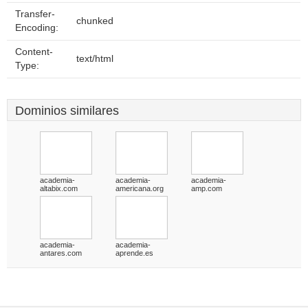
Transfer-
chunked
Encoding:
Content-
text/html
Type:
Dominios similares
academia-
academia-
academia-
altabix.com
americana.org
amp.com
academia-
academia-
antares.com
aprende.es