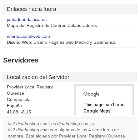
Enlaces hacia fuera
juntadeandalucia.es
Mapa del Registro de Centros Colaboradores
internacionalweb.com
Diseño Web: Diseño Páginas web Madrid y Salamanca
Servidores
Localización del Servidor
Provider Local Registry
Ourense
Compostela
This page can't load
España
Google Maps
41.88, -8.15
correctly.
ns4.dinahosting.com
,
ns.dinahosting.com
, y
ns2.dinahosting.com
son algunos de los 4 servidores de
Do you
OK
nombre. Está alojado por Provider Local Registry (Ourense,
own this