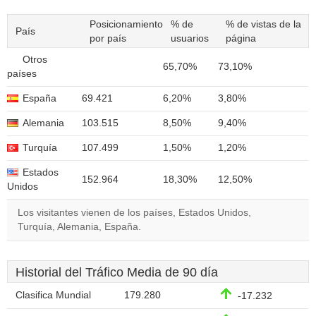
Posicionamiento
% de
% de vistas de la
País
por país
usuarios
página
Otros
65,70%
73,10%
países
España
69.421
6,20%
3,80%
Alemania
103.515
8,50%
9,40%
Turquía
107.499
1,50%
1,20%
Estados
152.964
18,30%
12,50%
Unidos
Los visitantes vienen de los países, Estados Unidos,
Turquía, Alemania, España.
Historial del Tráfico Media de 90 día
Clasifica Mundial
179.280
-17.232