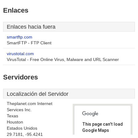
Enlaces
Enlaces hacia fuera
smartftp.com
SmartFTP - FTP Client
virustotal.com
VirusTotal - Free Online Virus, Malware and URL Scanner
Servidores
Localización del Servidor
Theplanet.com Internet
Services Inc.
Texas
Houston
This page can't load
Estados Unidos
Google Maps
29.7181, -95.4241
correctly.