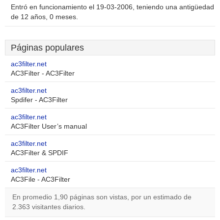
Entró en funcionamiento el 19-03-2006, teniendo una antigüedad
de 12 años, 0 meses.
Páginas populares
ac3filter.net
AC3Filter - AC3Filter
ac3filter.net
Spdifer - AC3Filter
ac3filter.net
AC3Filter User’s manual
ac3filter.net
AC3Filter & SPDIF
ac3filter.net
AC3File - AC3Filter
En promedio 1,90 páginas son vistas, por un estimado de
2.363 visitantes diarios.