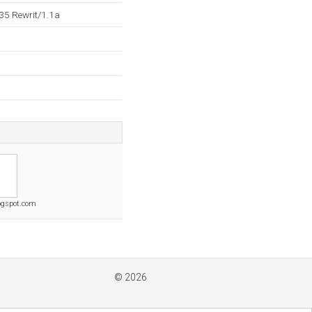
35 Rewrit/1.1a
ogspot.com
© 2026