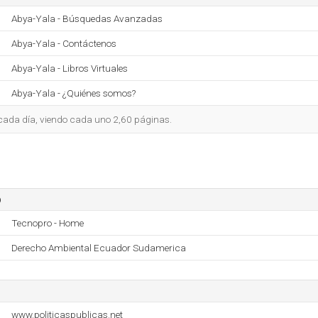
Abya-Yala - Búsquedas Avanzadas
Abya-Yala - Contáctenos
Abya-Yala - Libros Virtuales
Abya-Yala - ¿Quiénes somos?
o cada día, viendo cada uno 2,60 páginas.
o
Tecnopro - Home
Derecho Ambiental Ecuador Sudamerica
www.politicaspublicas.net