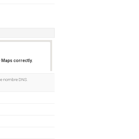
 Maps correctly.
OK
de nombre DNS.