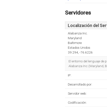
Servidores
Localización del Ser
Alabanza Inc.
Maryland
Baltimore
Estados Unidos
39.294, -76.6226
El entorno del lenguaje de
Alabanza Inc (Maryland, Ba
IP:
Desarrollado por:
Servidor web:
Codificación: