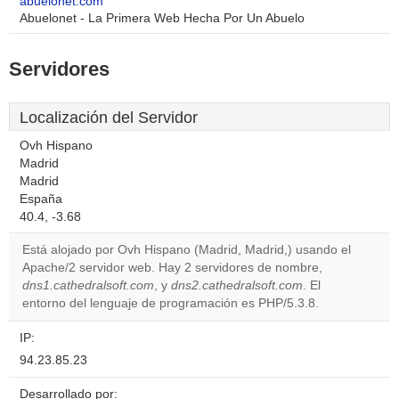
abuelonet.com
Abuelonet - La Primera Web Hecha Por Un Abuelo
Servidores
Localización del Servidor
Ovh Hispano
Madrid
Madrid
España
40.4, -3.68
Está alojado por Ovh Hispano (Madrid, Madrid,) usando el
Apache/2 servidor web. Hay 2 servidores de nombre,
dns1.cathedralsoft.com
, y
dns2.cathedralsoft.com
. El
entorno del lenguaje de programación es PHP/5.3.8.
IP:
94.23.85.23
Desarrollado por: