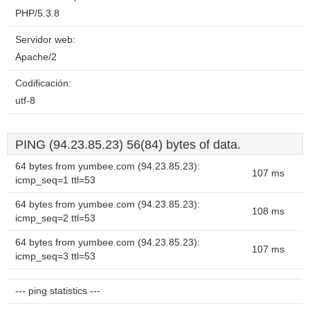
PHP/5.3.8
Servidor web:
Apache/2
Codificación:
utf-8
PING (94.23.85.23) 56(84) bytes of data.
64 bytes from yumbee.com (94.23.85.23):
107 ms
icmp_seq=1 ttl=53
64 bytes from yumbee.com (94.23.85.23):
108 ms
icmp_seq=2 ttl=53
64 bytes from yumbee.com (94.23.85.23):
107 ms
icmp_seq=3 ttl=53
--- ping statistics ---