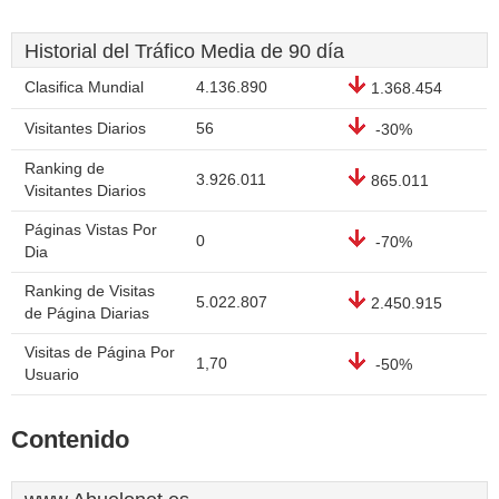
Historial del Tráfico Media de 90 día
Clasifica Mundial
4.136.890
1.368.454
Visitantes Diarios
56
-30%
Ranking de
3.926.011
865.011
Visitantes Diarios
Páginas Vistas Por
0
-70%
Dia
Ranking de Visitas
5.022.807
2.450.915
de Página Diarias
Visitas de Página Por
1,70
-50%
Usuario
Contenido