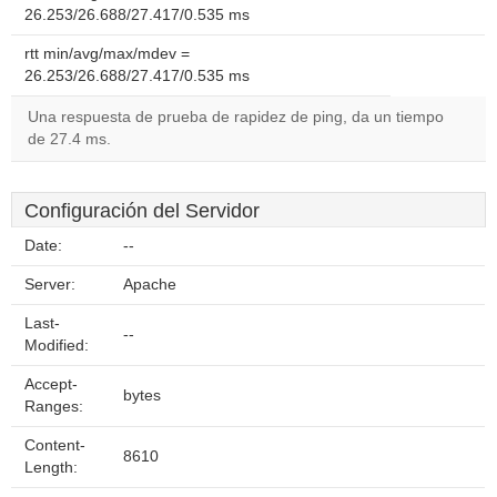
26.253/26.688/27.417/0.535 ms
rtt min/avg/max/mdev =
26.253/26.688/27.417/0.535 ms
Una respuesta de prueba de rapidez de ping, da un tiempo
de 27.4 ms.
Configuración del Servidor
Date:
--
Server:
Apache
Last-
--
Modified:
Accept-
bytes
Ranges:
Content-
8610
Length: