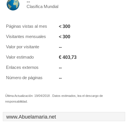
--
Clasifica Mundial
< 300
Páginas vistas al mes
< 300
Visitantes mensuales
--
Valor por visitante
€ 403,73
Valor estimado
--
Enlaces externos
--
Número de páginas
Última Actualización: 19/04/2018 . Datos estimados, lea el descargo de
responsabilidad.
www.Abuelamaria.net