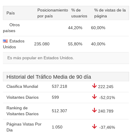
Posicionamiento
% de
% de vistas de la
País
por país
usuarios
página
Otros
44,20%
60,00%
países
Estados
235.080
55,80%
40,00%
Unidos
Es más popular en Estados Unidos.
Historial del Tráfico Media de 90 día
Clasifica Mundial
537.218
222.245
Visitantes Diarios
599
-52,01%
Ranking de
512.307
240.789
Visitantes Diarios
Páginas Vistas Por
1.050
-37,46%
Dia