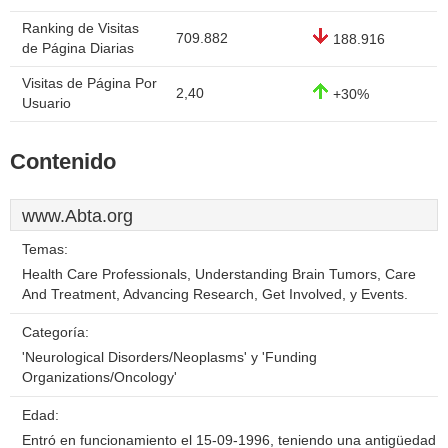
Ranking de Visitas
709.882
188.916
de Página Diarias
Visitas de Página Por
2,40
+30%
Usuario
Contenido
www.Abta.org
Temas:
Health Care Professionals, Understanding Brain Tumors, Care
And Treatment, Advancing Research, Get Involved, y Events.
Categoría:
'Neurological Disorders/Neoplasms' y 'Funding
Organizations/Oncology'
Edad:
Entró en funcionamiento el 15-09-1996, teniendo una antigüedad