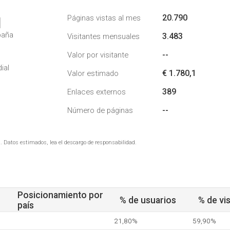
20.790
Páginas vistas al mes
1
paña
3.483
Visitantes mensuales
--
Valor por visitante
ial
€ 1.780,1
Valor estimado
389
Enlaces externos
--
Número de páginas
. Datos estimados, lea el descargo de responsabilidad.
Posicionamiento por
% de usuarios
% de vis
país
21,80%
59,90%