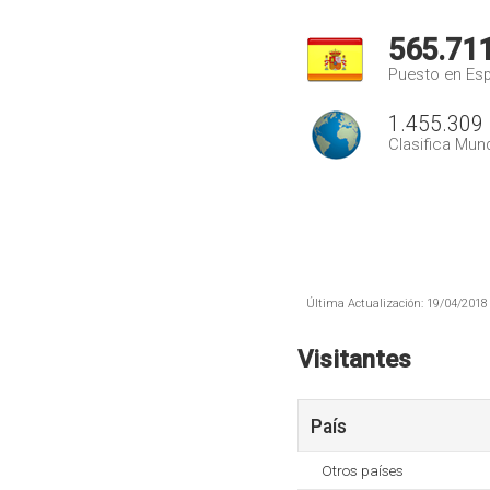
565.71
Puesto en Es
1.455.309
Clasifica Mund
Última Actualización: 19/04/2018 
Visitantes
País
Otros países