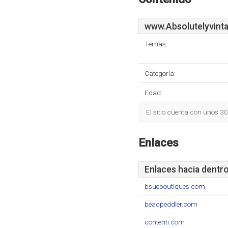
www.Absolutelyvinta
Temas:
Categoría:
Edad:
El sitio cuenta con unos 3
Enlaces
Enlaces hacia dentr
bsueboutiques.com
beadpeddler.com
contenti.com