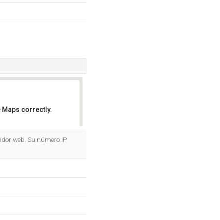
 Maps correctly.
OK
vidor web. Su número IP