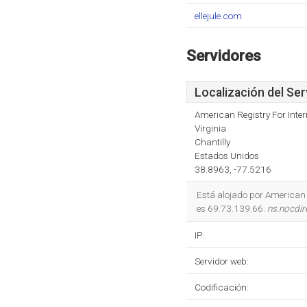
ellejule.com
Servidores
Localización del Ser
American Registry For Inte
Virginia
Chantilly
Estados Unidos
38.8963, -77.5216
Está alojado por American 
es 69.73.139.66.
ns.nocdir
IP:
Servidor web:
Codificación: