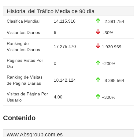
Historial del Tráfico Media de 90 día
Clasifica Mundial
14.115.916
-2.391.754
Visitantes Diarios
6
-30%
Ranking de
17.275.470
1.930.969
Visitantes Diarios
Páginas Vistas Por
0
+200%
Dia
Ranking de Visitas
10.142.124
-8.398.564
de Página Diarias
Visitas de Página Por
4,00
+300%
Usuario
Contenido
www.Absgroup.com.es