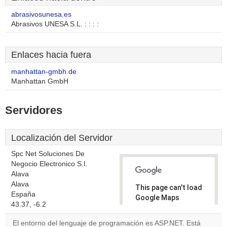
abrasivosunesa.es
Abrasivos UNESA S.L. : : : :
Enlaces hacia fuera
manhattan-gmbh.de
Manhattan GmbH
Servidores
Localización del Servidor
Spc Net Soluciones De
Negocio Electronico S.l.
Alava
Alava
This page can't load
España
Google Maps
43.37, -6.2
correctly.
El entorno del lenguaje de programación es ASP.NET. Está