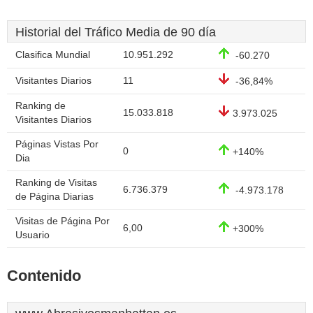
Historial del Tráfico Media de 90 día
Clasifica Mundial
10.951.292
-60.270
Visitantes Diarios
11
-36,84%
Ranking de
15.033.818
3.973.025
Visitantes Diarios
Páginas Vistas Por
0
+140%
Dia
Ranking de Visitas
6.736.379
-4.973.178
de Página Diarias
Visitas de Página Por
6,00
+300%
Usuario
Contenido