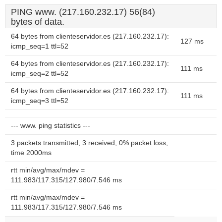
PING www. (217.160.232.17) 56(84)
bytes of data.
64 bytes from clienteservidor.es (217.160.232.17):
127 ms
icmp_seq=1 ttl=52
64 bytes from clienteservidor.es (217.160.232.17):
111 ms
icmp_seq=2 ttl=52
64 bytes from clienteservidor.es (217.160.232.17):
111 ms
icmp_seq=3 ttl=52
--- www. ping statistics ---
3 packets transmitted, 3 received, 0% packet loss,
time 2000ms
rtt min/avg/max/mdev =
111.983/117.315/127.980/7.546 ms
rtt min/avg/max/mdev =
111.983/117.315/127.980/7.546 ms