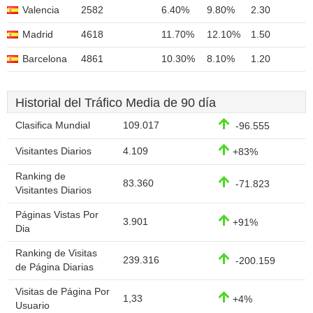
Valencia
2582
6.40%
9.80%
2.30
Madrid
4618
11.70%
12.10%
1.50
Barcelona
4861
10.30%
8.10%
1.20
Historial del Tráfico Media de 90 día
Clasifica Mundial
109.017
-96.555
Visitantes Diarios
4.109
+83%
Ranking de
83.360
-71.823
Visitantes Diarios
Páginas Vistas Por
3.901
+91%
Dia
Ranking de Visitas
239.316
-200.159
de Página Diarias
Visitas de Página Por
1,33
+4%
Usuario