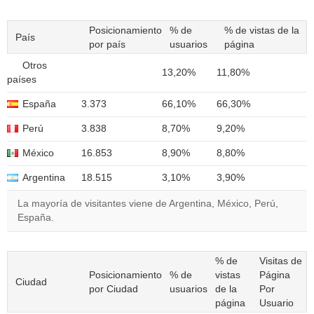
Posicionamiento
% de
% de vistas de la
País
por país
usuarios
página
Otros
13,20%
11,80%
países
España
3.373
66,10%
66,30%
Perú
3.838
8,70%
9,20%
México
16.853
8,90%
8,80%
Argentina
18.515
3,10%
3,90%
La mayoría de visitantes viene de Argentina, México, Perú,
España.
% de
Visitas de
Posicionamiento
% de
vistas
Página
Ciudad
por Ciudad
usuarios
de la
Por
página
Usuario