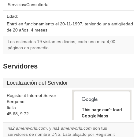
'Servicios/Consultoría'
Edad:
Entró en funcionamiento el 20-11-1997, teniendo una antigüedad
de 20 años, 4 meses.
Los estimados 19 visitantes diarios, cada uno mira 4,00
páginas en promedio.
Servidores
Localización del Servidor
Register.it Internet Server
Bergamo
Italia
This page can't load
45.68, 9.72
Google Maps
correctly.
ns2.amenworld.com
, y
ns1.amenworld.com
son tus
servidores de nombre DNS. Está alojado por Register.it
Do you