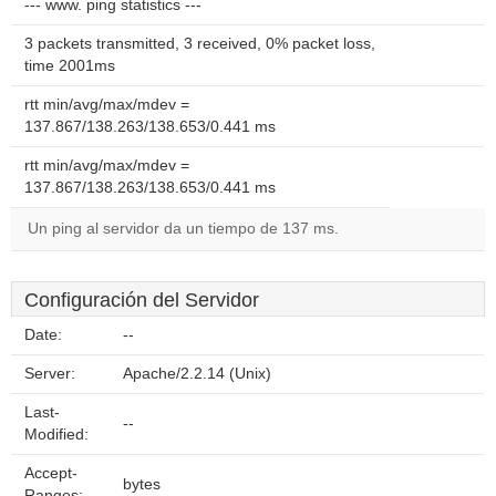
--- www. ping statistics ---
3 packets transmitted, 3 received, 0% packet loss,
time 2001ms
rtt min/avg/max/mdev =
137.867/138.263/138.653/0.441 ms
rtt min/avg/max/mdev =
137.867/138.263/138.653/0.441 ms
Un ping al servidor da un tiempo de 137 ms.
Configuración del Servidor
Date:
--
Server:
Apache/2.2.14 (Unix)
Last-
--
Modified:
Accept-
bytes
Ranges: