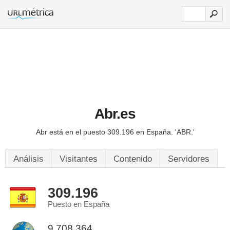
Abr.es
Abr está en el puesto 309.196 en España.
'ABR.'
Análisis
Visitantes
Contenido
Servidores
309.196
Puesto en España
9.708.364