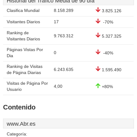
Historial del Tráfico Media de 90 día
Clasifica Mundial
8.158.289
3.825.126
Visitantes Diarios
17
-70%
Ranking de
9.763.312
5.327.325
Visitantes Diarios
Páginas Vistas Por
0
-40%
Dia
Ranking de Visitas
6.243.635
1.595.490
de Página Diarias
Visitas de Página Por
4,00
+80%
Usuario
Contenido
www.Abr.es
Categoría: