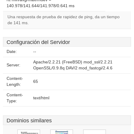
140.978/141.644/141.978/0.641 ms
Una respuesta de prueba de rapidez de ping, da un tiempo
de 141 ms.
Configuración del Servidor
Date:
--
Apache/2.2.21 (FreeBSD) mod_ssl/2.2.21
Server:
OpenSSL/0.9.8q DAV/2 mod_fastcgi/2.4.6
Content-
65
Length:
Content-
text/html
Type:
Dominios similares