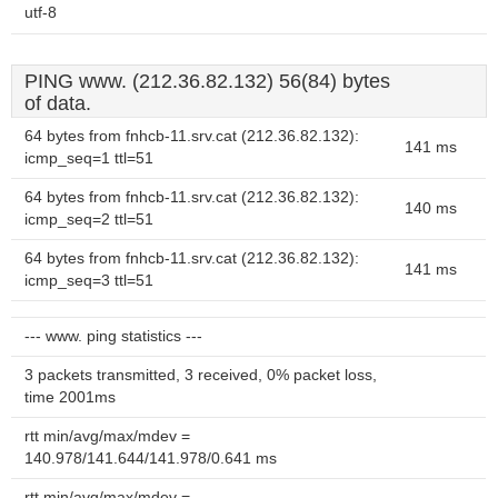
utf-8
PING www. (212.36.82.132) 56(84) bytes
of data.
64 bytes from fnhcb-11.srv.cat (212.36.82.132):
141 ms
icmp_seq=1 ttl=51
64 bytes from fnhcb-11.srv.cat (212.36.82.132):
140 ms
icmp_seq=2 ttl=51
64 bytes from fnhcb-11.srv.cat (212.36.82.132):
141 ms
icmp_seq=3 ttl=51
--- www. ping statistics ---
3 packets transmitted, 3 received, 0% packet loss,
time 2001ms
rtt min/avg/max/mdev =
140.978/141.644/141.978/0.641 ms
rtt min/avg/max/mdev =