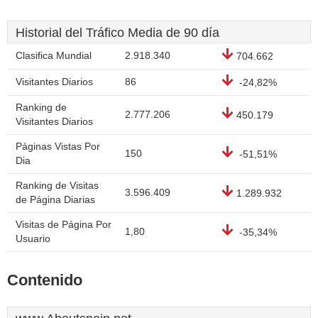
Historial del Tráfico Media de 90 día
Clasifica Mundial
2.918.340
704.662
Visitantes Diarios
86
-24,82%
Ranking de
2.777.206
450.179
Visitantes Diarios
Páginas Vistas Por
150
-51,51%
Dia
Ranking de Visitas
3.596.409
1.289.932
de Página Diarias
Visitas de Página Por
1,80
-35,34%
Usuario
Contenido