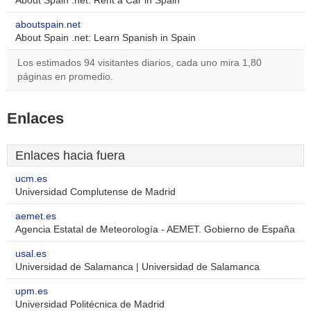
About Spain .net: Rent a Car in Spain
aboutspain.net
About Spain .net: Learn Spanish in Spain
Los estimados 94 visitantes diarios, cada uno mira 1,80
páginas en promedio.
Enlaces
Enlaces hacia fuera
ucm.es
Universidad Complutense de Madrid
aemet.es
Agencia Estatal de Meteorología - AEMET. Gobierno de España
usal.es
Universidad de Salamanca | Universidad de Salamanca
upm.es
Universidad Politécnica de Madrid