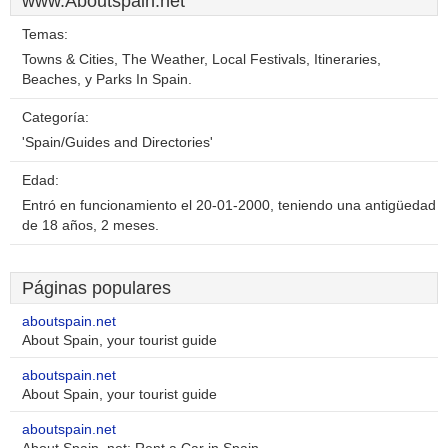
www.Aboutspain.net
Temas:
Towns & Cities, The Weather, Local Festivals, Itineraries,
Beaches, y Parks In Spain.
Categoría:
'Spain/Guides and Directories'
Edad:
Entró en funcionamiento el 20-01-2000, teniendo una antigüedad
de 18 años, 2 meses.
Páginas populares
aboutspain.net
About Spain, your tourist guide
aboutspain.net
About Spain, your tourist guide
aboutspain.net