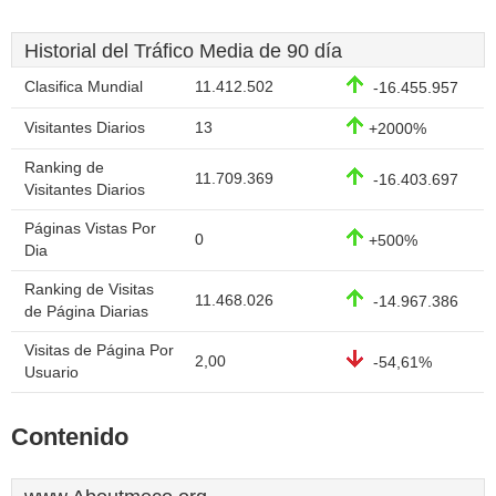
Historial del Tráfico Media de 90 día
Clasifica Mundial
11.412.502
-16.455.957
Visitantes Diarios
13
+2000%
Ranking de
11.709.369
-16.403.697
Visitantes Diarios
Páginas Vistas Por
0
+500%
Dia
Ranking de Visitas
11.468.026
-14.967.386
de Página Diarias
Visitas de Página Por
2,00
-54,61%
Usuario
Contenido