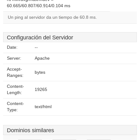
60.665/60.807/60.914/0.104 ms
Un ping al servidor da un tiempo de 60.8 ms.
Configuración del Servidor
Date:
--
Server:
Apache
Accept-
bytes
Ranges:
Content-
19265
Length:
Content-
text/html
Type:
Dominios similares