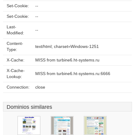
Set-Cookie:
--
Set-Cookie:
--
Last-
--
Modified:
Content-
text/html; charset=Windows-1251
Type:
X-Cache:
MISS from turbine6.ht-systems.ru
X-Cache-
MISS from turbine6.ht-systems.ru:6666
Lookup:
Connection:
close
Dominios similares