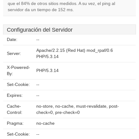
que el 84% de otros sitios medidos. A su vez, el ping al
servidor da un tiempo de 152 ms.
Configuración del Servidor
Date:
--
Apache/2.2.15 (Red Hat) mod_rpaf/0.6
Server:
PHP/5.3.14
X-Powered-
PHP/5.3.14
By:
Set-Cookie:
--
Expires:
--
Cache-
no-store, no-cache, must-revalidate, post-
Control:
check=0, pre-check=0
Pragma:
no-cache
Set-Cookie:
--