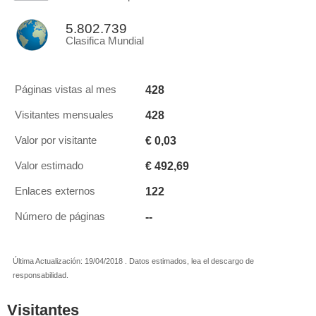
5.802.739
Clasifica Mundial
428
Páginas vistas al mes
428
Visitantes mensuales
€ 0,03
Valor por visitante
€ 492,69
Valor estimado
122
Enlaces externos
--
Número de páginas
Última Actualización: 19/04/2018 . Datos estimados, lea el descargo de
responsabilidad.
Visitantes