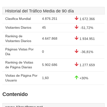
Historial del Tráfico Media de 90 día
Clasifica Mundial
4.876.251
1.672.366
Visitantes Diarios
45
-51,72%
Ranking de
4.647.868
1.934.951
Visitantes Diarios
Páginas Vistas Por
0
-36,81%
Dia
Ranking de Visitas
5.902.686
1.277.659
de Página Diarias
Visitas de Página Por
1,60
+30%
Usuario
Contenido