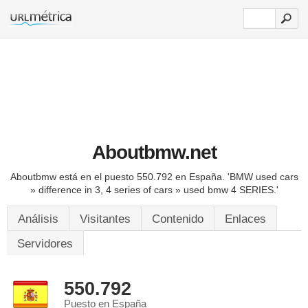
Aboutbmw.net
Aboutbmw está en el puesto 550.792 en España.
'BMW used cars
» difference in 3, 4 series of cars » used bmw 4 SERIES.'
Análisis
Visitantes
Contenido
Enlaces
Servidores
550.792
Puesto en España