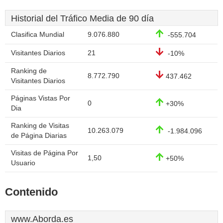
Historial del Tráfico Media de 90 día
Clasifica Mundial
9.076.880
-555.704
Visitantes Diarios
21
-10%
Ranking de
8.772.790
437.462
Visitantes Diarios
Páginas Vistas Por
0
+30%
Dia
Ranking de Visitas
10.263.079
-1.984.096
de Página Diarias
Visitas de Página Por
1,50
+50%
Usuario
Contenido
www.Aborda.es