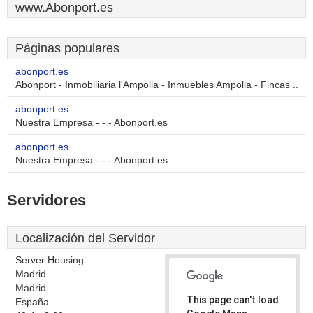
www.Abonport.es
Páginas populares
abonport.es
Abonport - Inmobiliaria l'Ampolla - Inmuebles Ampolla - Fincas ..
abonport.es
Nuestra Empresa - - - Abonport.es
abonport.es
Nuestra Empresa - - - Abonport.es
Servidores
Localización del Servidor
Server Housing
Madrid
Madrid
This page can't load
España