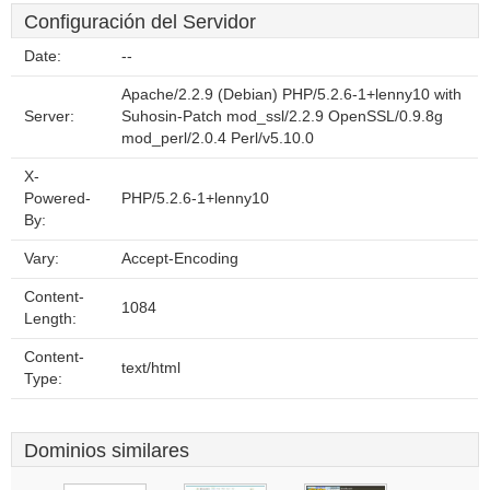
Configuración del Servidor
Date:
--
Apache/2.2.9 (Debian) PHP/5.2.6-1+lenny10 with
Server:
Suhosin-Patch mod_ssl/2.2.9 OpenSSL/0.9.8g
mod_perl/2.0.4 Perl/v5.10.0
X-
Powered-
PHP/5.2.6-1+lenny10
By:
Vary:
Accept-Encoding
Content-
1084
Length:
Content-
text/html
Type:
Dominios similares