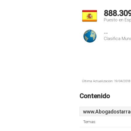
888.30
Puesto en Es
--
Clasifica Mund
Última Actualización: 19/04/2018 
Contenido
www.Abogadostarra
Temas: