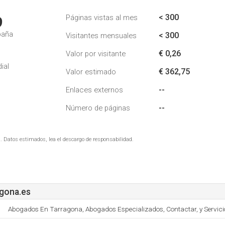
< 300
Páginas vistas al mes
9
paña
< 300
Visitantes mensuales
€ 0,26
Valor por visitante
ial
€ 362,75
Valor estimado
--
Enlaces externos
--
Número de páginas
. Datos estimados, lea el descargo de responsabilidad.
gona.es
Abogados En Tarragona, Abogados Especializados, Contactar, y Servicio