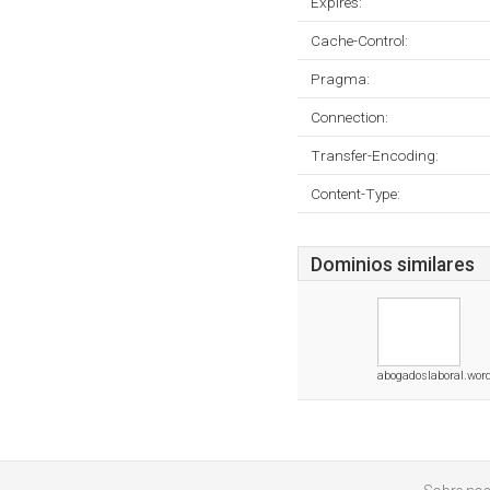
Expires:
Cache-Control:
Pragma:
Connection:
Transfer-Encoding:
Content-Type:
Dominios similares
abogadoslaboral.wor