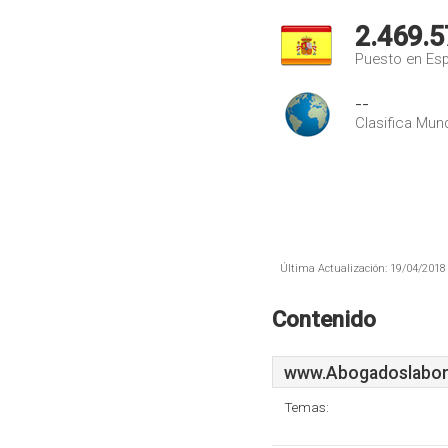
2.469.5
Puesto en Es
--
Clasifica Mund
Última Actualización: 19/04/2018 
Contenido
www.Abogadoslabor
Temas: