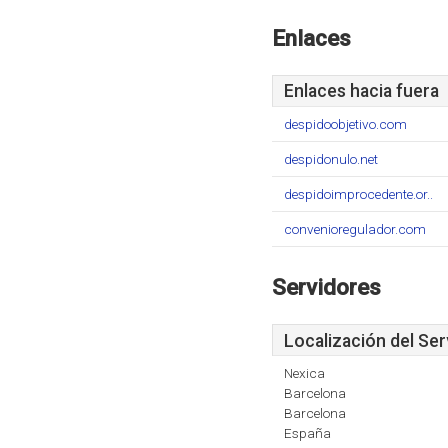
Enlaces
Enlaces hacia fuera
despidoobjetivo.com
despidonulo.net
despidoimprocedente.or..
convenioregulador.com
Servidores
Localización del Ser
Nexica
Barcelona
Barcelona
España