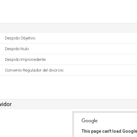
Despido Objetivo
Despido Nulo
Despido Improcedente
Convenio Regulador del divorcio
vidor
This page can't load Google