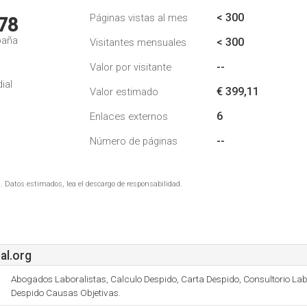
< 300
Páginas vistas al mes
78
paña
< 300
Visitantes mensuales
--
Valor por visitante
ial
€ 399,11
Valor estimado
6
Enlaces externos
--
Número de páginas
. Datos estimados, lea el descargo de responsabilidad.
al.org
Abogados Laboralistas, Calculo Despido, Carta Despido, Consultorio Labo
Despido Causas Objetivas.