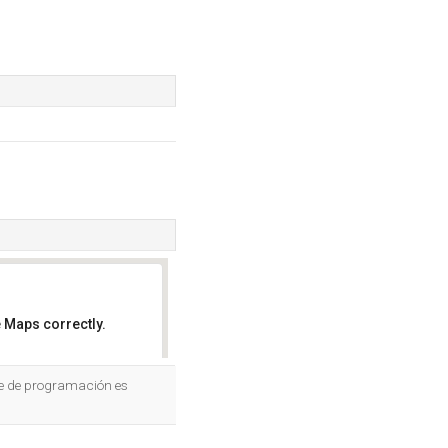
 Maps correctly.
OK
aje de programación es