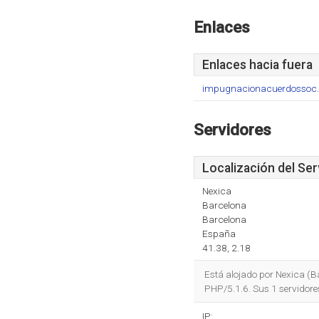
Enlaces
Enlaces hacia fuera
impugnacionacuerdossoc.
Servidores
Localización del Ser
Nexica
Barcelona
Barcelona
España
41.38, 2.18
Está alojado por Nexica (B
PHP/5.1.6. Sus 1 servidor
IP: