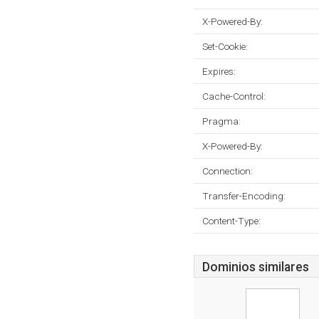
X-Powered-By:
Set-Cookie:
Expires:
Cache-Control:
Pragma:
X-Powered-By:
Connection:
Transfer-Encoding:
Content-Type:
Dominios similares