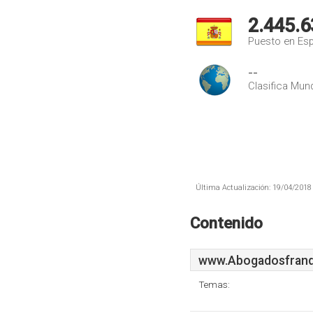
2.445.6
Puesto en Es
--
Clasifica Mund
Última Actualización: 19/04/2018 
Contenido
www.Abogadosfranqu
Temas: