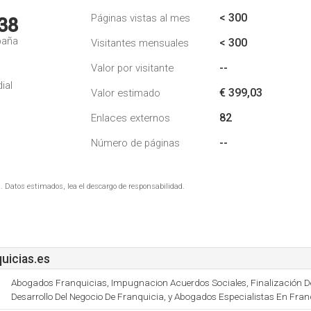
< 300
Páginas vistas al mes
38
paña
< 300
Visitantes mensuales
--
Valor por visitante
ial
€ 399,03
Valor estimado
82
Enlaces externos
--
Número de páginas
. Datos estimados, lea el descargo de responsabilidad.
icias.es
Abogados Franquicias, Impugnacion Acuerdos Sociales, Finalización De
Desarrollo Del Negocio De Franquicia, y Abogados Especialistas En Fran