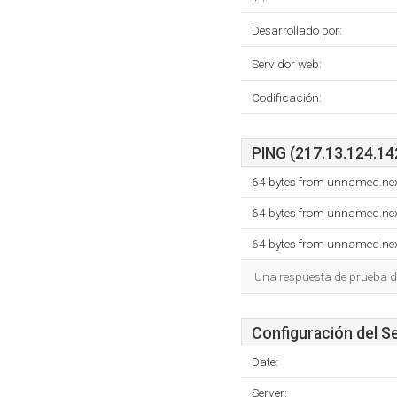
Desarrollado por:
Servidor web:
Codificación:
PING (217.13.124.142
64 bytes from unnamed.nex
64 bytes from unnamed.nex
64 bytes from unnamed.nex
Una respuesta de prueba d
Configuración del S
Date:
Server: