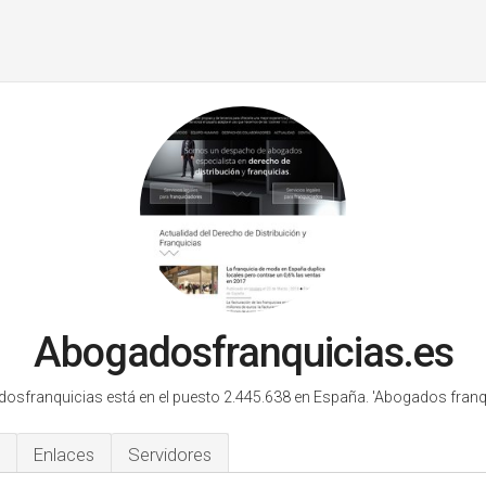
Abogadosfranquicias.es
osfranquicias está en el puesto 2.445.638 en España.
'Abogados franqu
Enlaces
Servidores