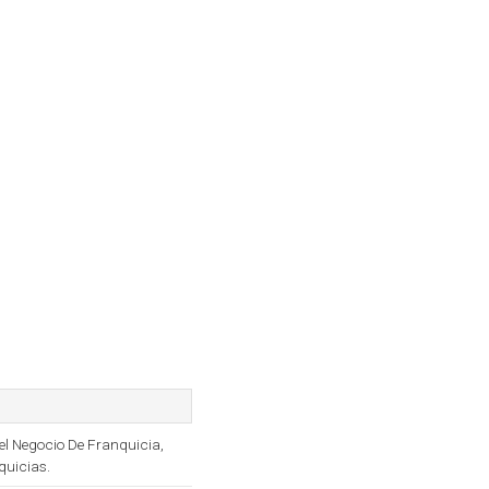
l Negocio De Franquicia,
quicias.