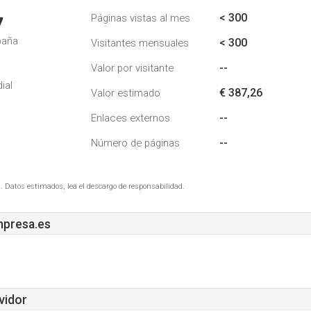
< 300
Páginas vistas al mes
7
paña
< 300
Visitantes mensuales
--
Valor por visitante
ial
€ 387,26
Valor estimado
--
Enlaces externos
--
Número de páginas
. Datos estimados, lea el descargo de responsabilidad.
presa.es
vidor