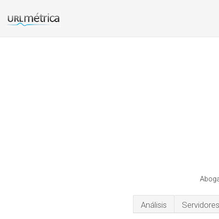
Aboga
Análisis
Servidore