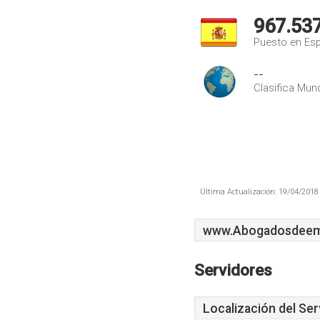
967.53
Puesto en Es
--
Clasifica Mund
Última Actualización: 19/04/2018 
www.Abogadosdeem
Servidores
Localización del Ser