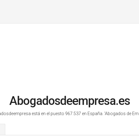
Abogadosdeempresa.es
dosdeempresa está en el puesto 967.537 en España.
'Abogados de Emp
s