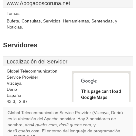
www.Abogadoscoruna.net
Temas:
Bufete, Consultas, Servicios, Herramientas, Sentencias, y
Noticias.
Servidores
Localización del Servidor
Global Telecommunication
Service Provider
Vizcaya
Derio
This page can't load
España
Google Maps
43.3, -2.87
correctly.
Global Telecommunication Service Provider (Vizcaya, Derio)
Do you
es la ubicación del Apache servidor. Hay 3 servidores de
OK
own this
nombre,
dns4.guebs.com
,
dns2.guebs.com
, y
website?
dns3.guebs.com
. El entorno del lenguaje de programación