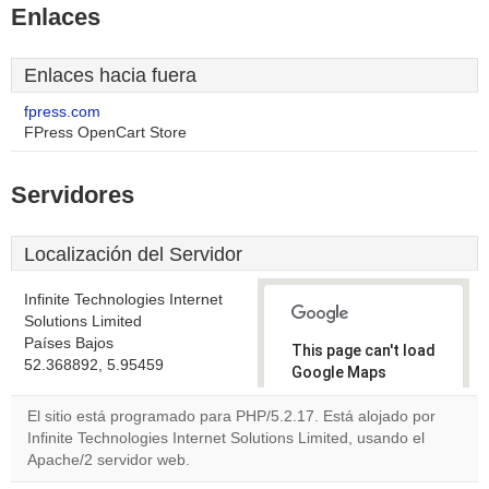
Enlaces
Enlaces hacia fuera
fpress.com
FPress OpenCart Store
Servidores
Localización del Servidor
Infinite Technologies Internet
Solutions Limited
Países Bajos
This page can't load
52.368892, 5.95459
Google Maps
correctly.
El sitio está programado para PHP/5.2.17. Está alojado por
Infinite Technologies Internet Solutions Limited, usando el
Do you
OK
Apache/2 servidor web.
own this
website?