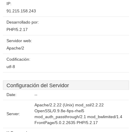
IP:
91.215.158.243
Desarrollado por:
PHP/5.2.17
Servidor web:
Apache/2
Codificación:
utf-8
Configuración del Servidor
Date:
--
Apache/2.2.22 (Unix) mod_ssl/2.2.22
OpenSSL/0.9.8e-fips-rhel5
Server:
mod_auth_passthrough/2.1 mod_bwlimited/1.4
FrontPage/5.0.2.2635 PHP/5.2.17