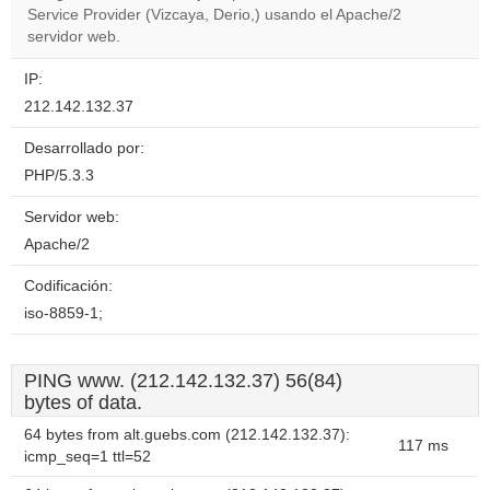
website?
Service Provider (Vizcaya, Derio,) usando el Apache/2
servidor web.
IP:
212.142.132.37
Desarrollado por:
PHP/5.3.3
Servidor web:
Apache/2
Codificación:
iso-8859-1;
PING www. (212.142.132.37) 56(84)
bytes of data.
64 bytes from alt.guebs.com (212.142.132.37):
117 ms
icmp_seq=1 ttl=52