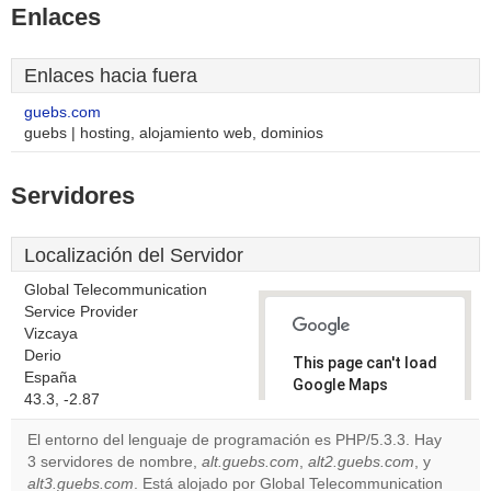
Enlaces
Enlaces hacia fuera
guebs.com
guebs | hosting, alojamiento web, dominios
Servidores
Localización del Servidor
Global Telecommunication
Service Provider
Vizcaya
Derio
This page can't load
España
Google Maps
43.3, -2.87
correctly.
El entorno del lenguaje de programación es PHP/5.3.3. Hay
Do you
3 servidores de nombre,
alt.guebs.com
,
alt2.guebs.com
, y
OK
own this
alt3.guebs.com
. Está alojado por Global Telecommunication