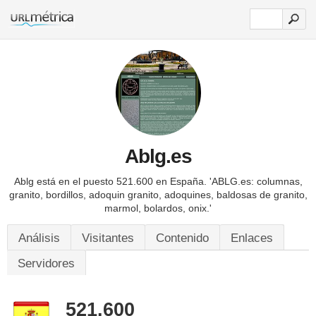
Ablg.es
Ablg está en el puesto 521.600 en España.
'ABLG.es: columnas,
granito, bordillos, adoquin granito, adoquines, baldosas de granito,
marmol, bolardos, onix.'
Análisis
Visitantes
Contenido
Enlaces
Servidores
521.600