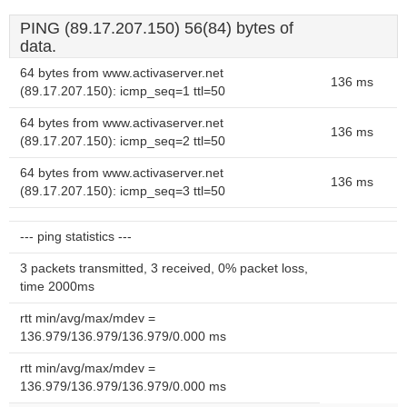
PING (89.17.207.150) 56(84) bytes of
data.
64 bytes from www.activaserver.net
136 ms
(89.17.207.150): icmp_seq=1 ttl=50
64 bytes from www.activaserver.net
136 ms
(89.17.207.150): icmp_seq=2 ttl=50
64 bytes from www.activaserver.net
136 ms
(89.17.207.150): icmp_seq=3 ttl=50
--- ping statistics ---
3 packets transmitted, 3 received, 0% packet loss,
time 2000ms
rtt min/avg/max/mdev =
136.979/136.979/136.979/0.000 ms
rtt min/avg/max/mdev =
136.979/136.979/136.979/0.000 ms