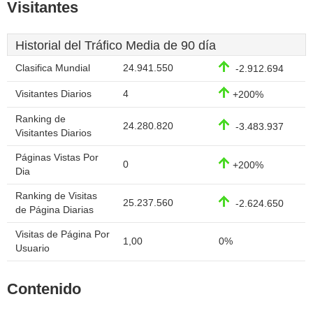
Visitantes
Historial del Tráfico Media de 90 día
Clasifica Mundial
24.941.550
-2.912.694
Visitantes Diarios
4
+200%
Ranking de
24.280.820
-3.483.937
Visitantes Diarios
Páginas Vistas Por
0
+200%
Dia
Ranking de Visitas
25.237.560
-2.624.650
de Página Diarias
Visitas de Página Por
1,00
0%
Usuario
Contenido