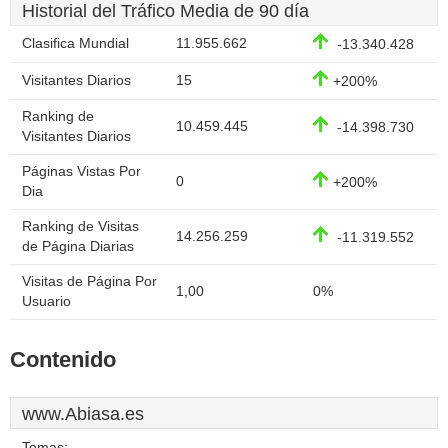
Historial del Tráfico Media de 90 día
Clasifica Mundial
11.955.662
-13.340.428
Visitantes Diarios
15
+200%
Ranking de
10.459.445
-14.398.730
Visitantes Diarios
Páginas Vistas Por
0
+200%
Dia
Ranking de Visitas
14.256.259
-11.319.552
de Página Diarias
Visitas de Página Por
1,00
0%
Usuario
Contenido
www.Abiasa.es
Temas: