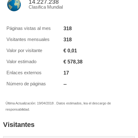
14.227.238
Clasifica Mundial
318
Páginas vistas al mes
318
Visitantes mensuales
€ 0,01
Valor por visitante
€ 578,38
Valor estimado
17
Enlaces externos
--
Número de páginas
Última Actualización: 19/04/2018 . Datos estimados, lea el descargo de
responsabilidad.
Visitantes