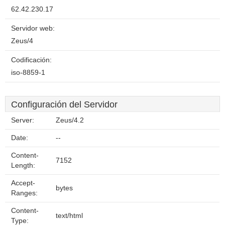
62.42.230.17
Servidor web:
Zeus/4
Codificación:
iso-8859-1
Configuración del Servidor
Server:
Zeus/4.2
Date:
--
Content-
7152
Length:
Accept-
bytes
Ranges:
Content-
text/html
Type: