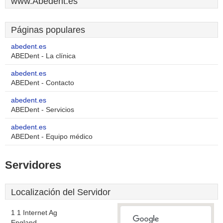
www.Abedent.es
Páginas populares
abedent.es
ABEDent - La clínica
abedent.es
ABEDent - Contacto
abedent.es
ABEDent - Servicios
abedent.es
ABEDent - Equipo médico
Servidores
Localización del Servidor
1 1 Internet Ag
England