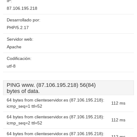
IP:
87.106.195.218
Desarrollado por:
PHP/5.2.17
Servidor web:
Apache
Codificación:
utf-8
PING www. (87.106.195.218) 56(84)
bytes of data.
64 bytes from clienteservidor.es (87.106.195.218):
112 ms
icmp_seq=1 ttl=52
64 bytes from clienteservidor.es (87.106.195.218):
112 ms
icmp_seq=2 ttl=52
64 bytes from clienteservidor.es (87.106.195.218):
112 ms