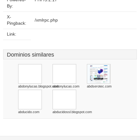
By:
X-
/xmlrpc.php
Pingback:
Link:
Dominios similares
abdonylucas.blogspot.com
abdonylucas.com
abdserotec.com
abducido.com
abducidossl.blogspot.com