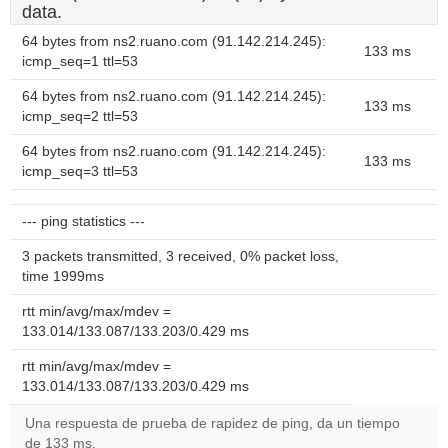
data.
64 bytes from ns2.ruano.com (91.142.214.245):
133 ms
icmp_seq=1 ttl=53
64 bytes from ns2.ruano.com (91.142.214.245):
133 ms
icmp_seq=2 ttl=53
64 bytes from ns2.ruano.com (91.142.214.245):
133 ms
icmp_seq=3 ttl=53
--- ping statistics ---
3 packets transmitted, 3 received, 0% packet loss,
time 1999ms
rtt min/avg/max/mdev =
133.014/133.087/133.203/0.429 ms
rtt min/avg/max/mdev =
133.014/133.087/133.203/0.429 ms
Una respuesta de prueba de rapidez de ping, da un tiempo
de 133 ms.