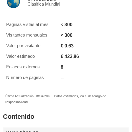
Clasifica Mundial
< 300
Páginas vistas al mes
< 300
Visitantes mensuales
€ 0,63
Valor por visitante
€ 423,86
Valor estimado
8
Enlaces externos
--
Número de páginas
Última Actualización: 18/04/2018 . Datos estimados, lea el descargo de
responsabilidad.
Contenido