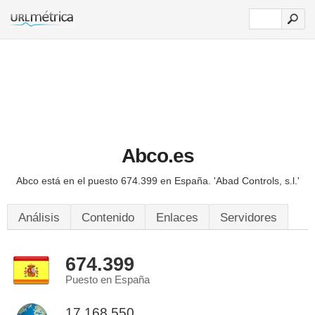
Abco.es
Abco está en el puesto 674.399 en España.
'Abad Controls, s.l.'
Análisis
Contenido
Enlaces
Servidores
674.399
Puesto en España
17.168.550