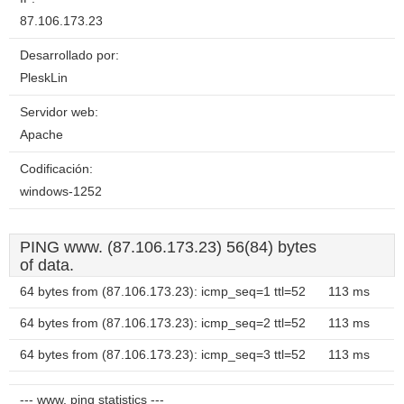
87.106.173.23
Desarrollado por:
PleskLin
Servidor web:
Apache
Codificación:
windows-1252
PING www. (87.106.173.23) 56(84) bytes
of data.
64 bytes from (87.106.173.23): icmp_seq=1 ttl=52
113 ms
64 bytes from (87.106.173.23): icmp_seq=2 ttl=52
113 ms
64 bytes from (87.106.173.23): icmp_seq=3 ttl=52
113 ms
--- www. ping statistics ---