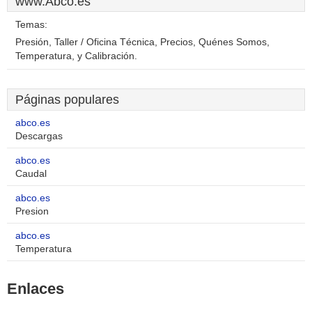
www.Abco.es
Temas:
Presión, Taller / Oficina Técnica, Precios, Quénes Somos,
Temperatura, y Calibración.
Páginas populares
abco.es
Descargas
abco.es
Caudal
abco.es
Presion
abco.es
Temperatura
Enlaces