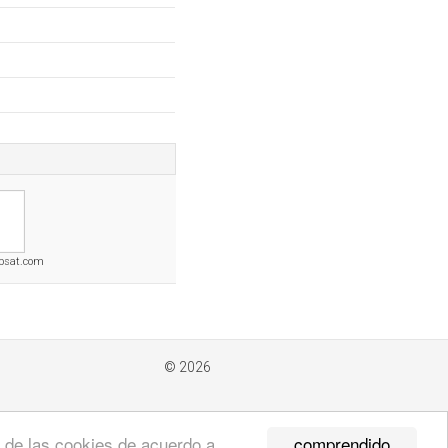
bsat.com
© 2026
comprendido
so de las cookies de acuerdo a