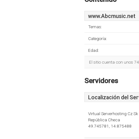
www.Abcmusic.net
Temas:
Categoría:
Edad:
El sitio cuenta con unos 7
Servidores
Localización del Ser
Virtual Serverhosting Cz Sk
República Checa
49.745781, 14.875488