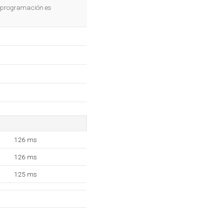
OK
de programación es
126 ms
126 ms
125 ms