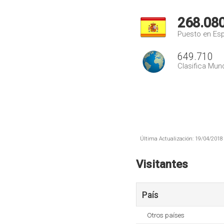
268.08
Puesto en Es
649.710
Clasifica Mund
Última Actualización: 19/04/2018 
Visitantes
País
Otros países