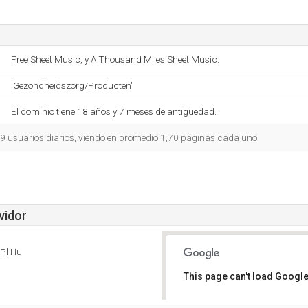
Free Sheet Music, y A Thousand Miles Sheet Music.
'Gezondheidszorg/Producten'
El dominio tiene 18 años y 7 meses de antigüedad.
49 usuarios diarios, viendo en promedio 1,70 páginas cada uno.
vidor
 Pl Hu
This page can't load Google