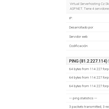
Virtual Serverhosting Cz Sk
ASP.NET. Tiene 4 servidor
IP:
Desarrollado por:
Servidor web:
Codificación:
PING (81.2.227.114) 
64 bytes from 114.227.forp
64 bytes from 114.227.forp
64 bytes from 114.227.forp
--- ping statistics ---
3 packets transmitted, 3 r