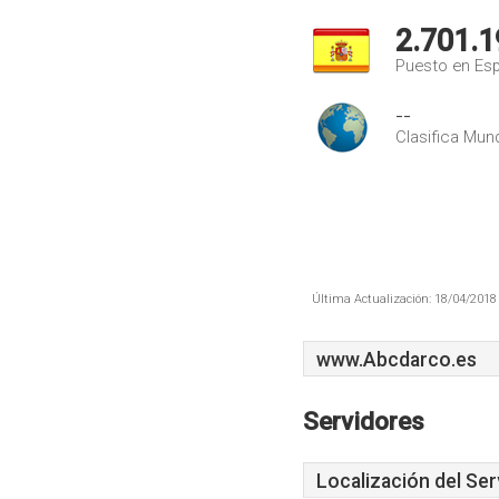
2.701.1
Puesto en Es
--
Clasifica Mund
Última Actualización: 18/04/2018 
www.Abcdarco.es
Servidores
Localización del Ser