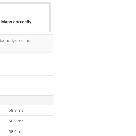
 Maps correctly.
OK
 Godaddy.com Inc
58.9 ms
58.9 ms
58.9 ms