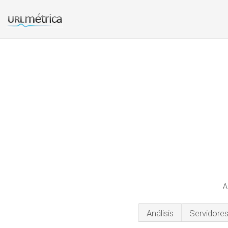
A
Análisis
Servidore