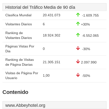
Historial del Tráfico Media de 90 día
Clasifica Mundial
20.431.073
-1.609.755
Visitantes Diarios
6
+30%
Ranking de
18.924.302
-6.552.065
Visitantes Diarios
Páginas Vistas Por
0
-30%
Dia
Ranking de Visitas
21.305.151
2.097.990
de Página Diarias
Visitas de Página Por
1,00
-50%
Usuario
Contenido
www.Abbeyhotel.org