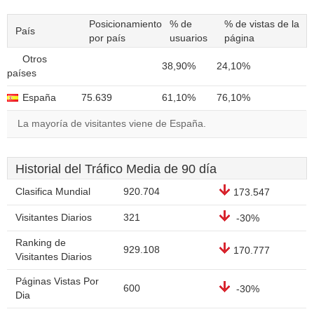
Posicionamiento
% de
% de vistas de la
País
por país
usuarios
página
Otros
38,90%
24,10%
países
España
75.639
61,10%
76,10%
La mayoría de visitantes viene de España.
Historial del Tráfico Media de 90 día
Clasifica Mundial
920.704
173.547
Visitantes Diarios
321
-30%
Ranking de
929.108
170.777
Visitantes Diarios
Páginas Vistas Por
600
-30%
Dia