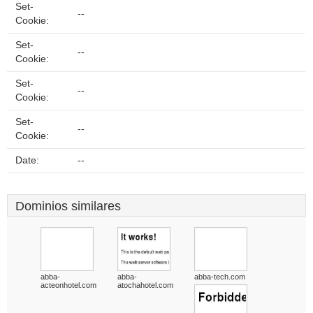
Set-
--
Cookie:
Set-
--
Cookie:
Set-
--
Cookie:
Set-
--
Cookie:
Date:
--
Dominios similares
abba-
abba-
abba-tech.com
acteonhotel.com
atochahotel.com