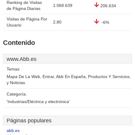
Ranking de Visitas
1.068.639
206.634
de Página Diarias
Visitas de Página Por
2,80
-6%
Usuario
Contenido
www.Abb.es
Temas:
Mapa De La Web, Entrar, Abb En España, Productos Y Servicios,
y Noticias.
Categoría:
'Industrias/Eléctrica y electrónica'
Páginas populares
abb.es