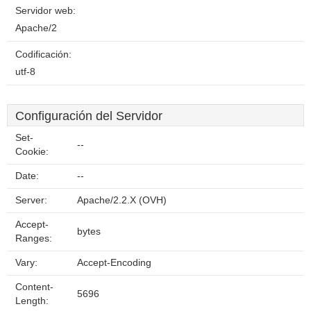
Servidor web:
Apache/2
Codificación:
utf-8
Configuración del Servidor
Set-
--
Cookie:
Date:
--
Server:
Apache/2.2.X (OVH)
Accept-
bytes
Ranges:
Vary:
Accept-Encoding
Content-
5696
Length: