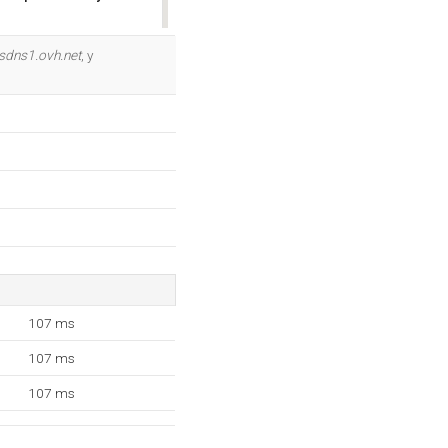
OK
sdns1.ovh.net
, y
107 ms
107 ms
107 ms