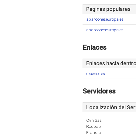
Páginas populares
abarconeseuropa.es
abarconeseuropa.es
Enlaces
Enlaces hacia dentr
recense.es
Servidores
Localización del Ser
Ovh Sas
Roubaix
Francia