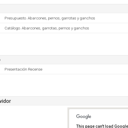
Presupuesto. Abarcones, pernos, garrotas y ganchos
Catálogo. Abarcones, garrotas, pernos y ganchos
o
Presentación Recense
vidor
This page can't load Google