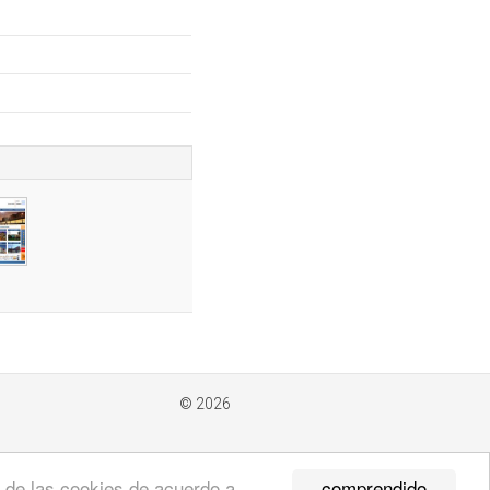
© 2026
comprendido
so de las cookies de acuerdo a