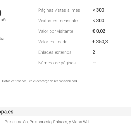
< 300
Páginas vistas al mes
0
paña
< 300
Visitantes mensuales
€ 0,02
Valor por visitante
ial
€ 350,3
Valor estimado
2
Enlaces externos
--
Número de páginas
. Datos estimados, lea el descargo de responsabilidad.
pa.es
Presentación, Presupuesto, Enlaces, y Mapa Web.