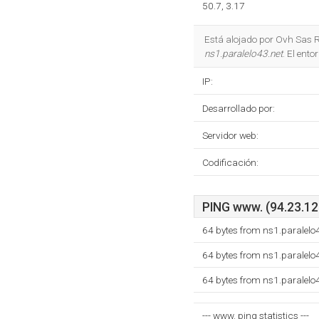
50.7, 3.17
Está alojado por Ovh Sas 
ns1.paralelo43.net
. El ent
IP:
Desarrollado por:
Servidor web:
Codificación:
PING www. (94.23.12.
64 bytes from ns1.paralelo
64 bytes from ns1.paralelo
64 bytes from ns1.paralelo
--- www. ping statistics ---