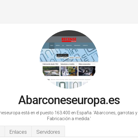
Abarconeseuropa.es
eseuropa está en el puesto 163.400 en España.
'Abarcones, garrotas y
Fabricación a medida.'
Enlaces
Servidores