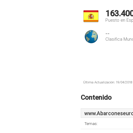
163.40
Puesto en Es
--
Clasifica Mund
Última Actualización: 19/04/2018 
Contenido
www.Abarconeseuro
Temas: