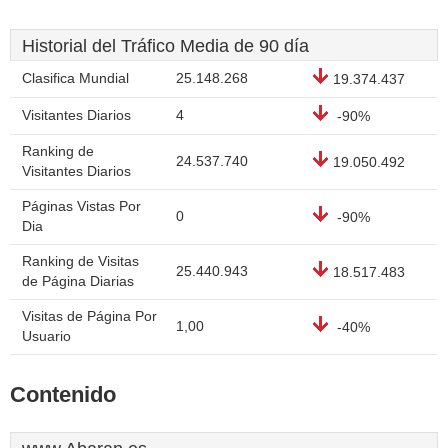
Historial del Tráfico Media de 90 día
Clasifica Mundial
25.148.268
19.374.437
Visitantes Diarios
4
-90%
Ranking de
24.537.740
19.050.492
Visitantes Diarios
Páginas Vistas Por
0
-90%
Dia
Ranking de Visitas
25.440.943
18.517.483
de Página Diarias
Visitas de Página Por
1,00
-40%
Usuario
Contenido