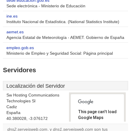
sede.educacion.gob.es
Sede electrónica - Ministerio de Educación
ine.es
Instituto Nacional de Estadística. (National Statistics Institute)
aemet.es
Agencia Estatal de Meteorología - AEMET. Gobierno de España
empleo.gob.es
Ministerio de Empleo y Seguridad Social: Página principal
Servidores
Localización del Servidor
Sw Hosting Communications
Technologies Sl
Cadiz
This page can't load
España
Google Maps
40.380028, -3.076172
correctly.
dns2.serveisweb.com
, y
dns1.serveisweb.com
son tus