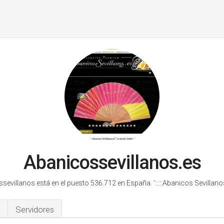
Abanicossevillanos.es
sevillanos está en el puesto 536.712 en España.
':::::Abanicos Sevillanos
Servidores