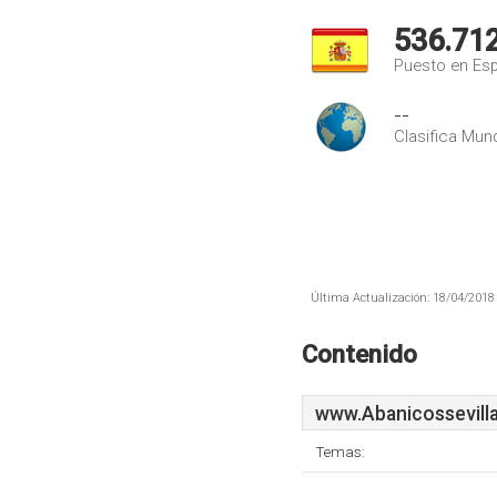
536.71
Puesto en Es
--
Clasifica Mund
Última Actualización: 18/04/2018 
Contenido
www.Abanicossevill
Temas: